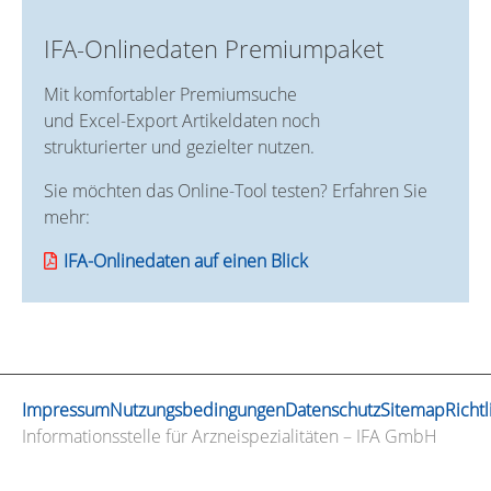
IFA-Onlinedaten Premiumpaket
Mit komfortabler Premiumsuche
und Excel-Export Artikeldaten noch
strukturierter und gezielter nutzen.
Sie möchten das Online-Tool testen? Erfahren Sie
mehr:
IFA-Onlinedaten auf einen Blick
Impressum
Nutzungsbedingungen
Datenschutz
Sitemap
Richtl
Informationsstelle für Arzneispezialitäten – IFA GmbH