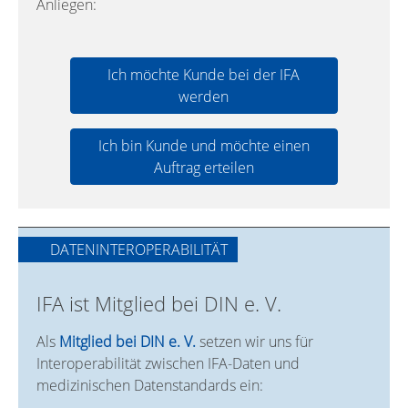
Anliegen:
Ich möchte Kunde bei der IFA
werden
Ich bin Kunde und möchte einen
Auftrag erteilen
DATENINTEROPERABILITÄT
IFA ist Mitglied bei DIN e. V.
Als
Mitglied bei DIN e. V.
setzen wir uns für
Interoperabilität zwischen IFA-Daten und
medizinischen Datenstandards ein: