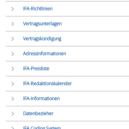
IFA-Richtlinien
Vertragsunterlagen
Vertragskündigung
Adressinformationen
IFA-Preisliste
IFA-Redaktionskalender
IFA-Informationen
Datenbezieher
IFA Coding System